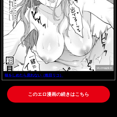
MUJIN編集部
味をしめたら戻れない（粗目リコ）
このエロ漫画の続きはこちら