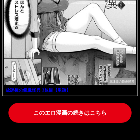
放課後の鏡像怪異
放課後の鏡像怪異 3枚目【単話】
このエロ漫画の続きはこちら