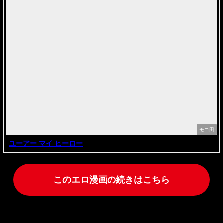
モコ田
ユーアー マイ ヒーロー
このエロ漫画の続きはこちら