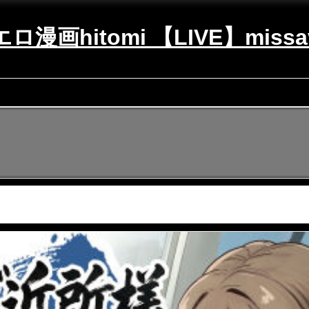
エロ漫画hitomi 【LIVE】missa