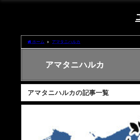
ホーム
アマタニハルカ
アマタニハルカ
アマタニハルカの記事一覧